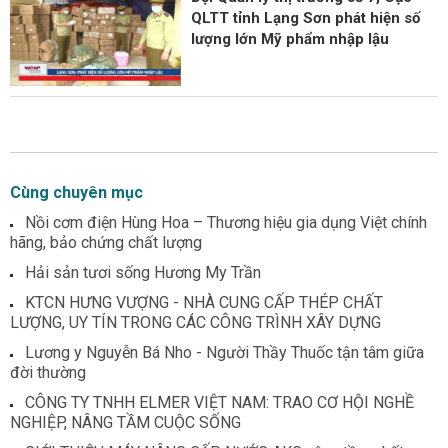
QLTT tỉnh Lạng Sơn phát hiện số
lượng lớn Mỹ phẩm nhập lậu
Cùng chuyên mục
Nồi cơm điện Hùng Hoa – Thương hiệu gia dụng Việt chính
hãng, bảo chứng chất lượng
Hải sản tươi sống Hương My Trần
KTCN HƯNG VƯỢNG - NHÀ CUNG CẤP THÉP CHẤT
LƯỢNG, UY TÍN TRONG CÁC CÔNG TRÌNH XÂY DỰNG
Lương y Nguyễn Bá Nho - Người Thầy Thuốc tận tâm giữa
đời thường
CÔNG TY TNHH ELMER VIỆT NAM: TRAO CƠ HỘI NGHỀ
NGHIỆP, NÂNG TẦM CUỘC SỐNG