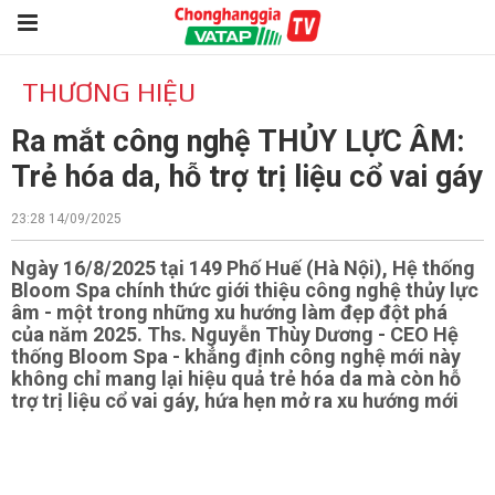
THƯƠNG HIỆU
Ra mắt công nghệ THỦY LỰC ÂM:
Trẻ hóa da, hỗ trợ trị liệu cổ vai gáy
23:28 14/09/2025
Ngày 16/8/2025 tại 149 Phố Huế (Hà Nội), Hệ thống
Bloom Spa chính thức giới thiệu công nghệ thủy lực
âm - một trong những xu hướng làm đẹp đột phá
của năm 2025. Ths. Nguyễn Thùy Dương - CEO Hệ
thống Bloom Spa - khẳng định công nghệ mới này
không chỉ mang lại hiệu quả trẻ hóa da mà còn hỗ
trợ trị liệu cổ vai gáy, hứa hẹn mở ra xu hướng mới