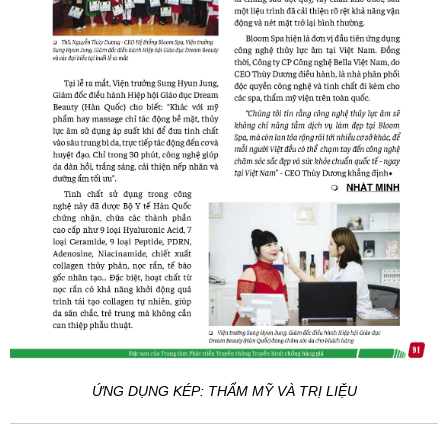
ỨNG DỤNG KÉP: THẨM MỸ VÀ TRỊ LIỆU