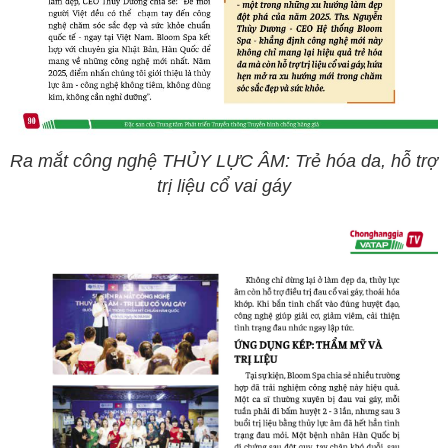
Ra mắt công nghệ THỦY LỰC ÂM: Trẻ hóa da, hỗ trợ
trị liệu cổ vai gáy