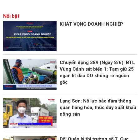
Nổi bật
KHÁT VỌNG DOANH NGHIỆP
Chuyển động 389 (Ngày 8/6): BTL
Vùng Cảnh sát biển 1: Tạm giữ 25
ngàn lít dầu DO không rõ nguồn
gốc
Lạng Sơn: Nỗ lực bảo đảm thông
quan hàng hóa, thúc đẩy xuất khẩu
nông sản
Đội Quản lý thị trường số 7, Cục