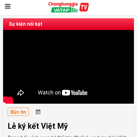
Sự kiện nổi bật
Bản tin
Lễ ký kết Việt Mỹ