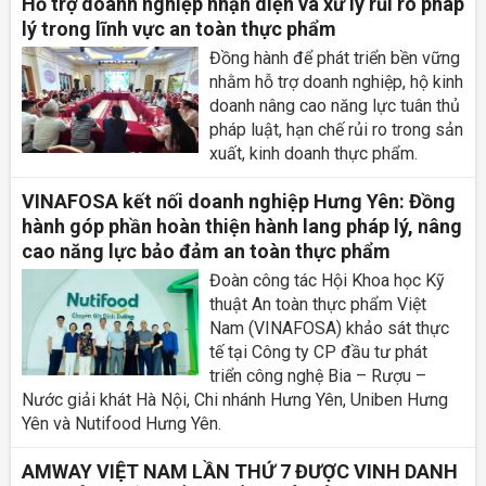
Hỗ trợ doanh nghiệp nhận diện và xử lý rủi ro pháp
lý trong lĩnh vực an toàn thực phẩm
Đồng hành để phát triển bền vững
nhằm hỗ trợ doanh nghiệp, hộ kinh
doanh nâng cao năng lực tuân thủ
pháp luật, hạn chế rủi ro trong sản
xuất, kinh doanh thực phẩm.
VINAFOSA kết nối doanh nghiệp Hưng Yên: Đồng
hành góp phần hoàn thiện hành lang pháp lý, nâng
cao năng lực bảo đảm an toàn thực phẩm
Đoàn công tác Hội Khoa học Kỹ
thuật An toàn thực phẩm Việt
Nam (VINAFOSA) khảo sát thực
tế tại Công ty CP đầu tư phát
triển công nghệ Bia – Rượu –
Nước giải khát Hà Nội, Chi nhánh Hưng Yên, Uniben Hưng
Yên và Nutifood Hưng Yên.
AMWAY VIỆT NAM LẦN THỨ 7 ĐƯỢC VINH DANH