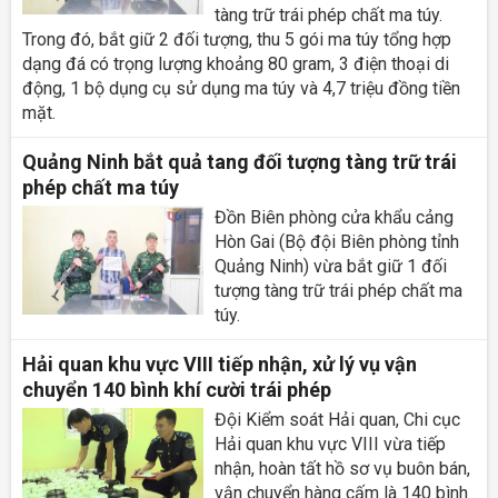
tàng trữ trái phép chất ma túy.
Trong đó, bắt giữ 2 đối tượng, thu 5 gói ma túy tổng hợp
dạng đá có trọng lượng khoảng 80 gram, 3 điện thoại di
động, 1 bộ dụng cụ sử dụng ma túy và 4,7 triệu đồng tiền
mặt.
Quảng Ninh bắt quả tang đối tượng tàng trữ trái
phép chất ma túy
Đồn Biên phòng cửa khẩu cảng
Hòn Gai (Bộ đội Biên phòng tỉnh
Quảng Ninh) vừa bắt giữ 1 đối
tượng tàng trữ trái phép chất ma
túy.
Hải quan khu vực VIII tiếp nhận, xử lý vụ vận
chuyển 140 bình khí cười trái phép
Đội Kiểm soát Hải quan, Chi cục
Hải quan khu vực VIII vừa tiếp
nhận, hoàn tất hồ sơ vụ buôn bán,
vận chuyển hàng cấm là 140 bình