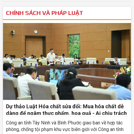
CHÍNH SÁCH VÀ PHÁP LUẬT
Dự thảo Luật Hóa chất sửa đổi: Mua hóa chất dễ
dàng để ngâm thực phẩm, hoa quả - Ai chịu trách
nhiệm chính?
Công an tỉnh Tây Ninh và Bình Phước giao ban về hợp tác
phòng, chống tội phạm khu vực biên giới với Công an tỉnh