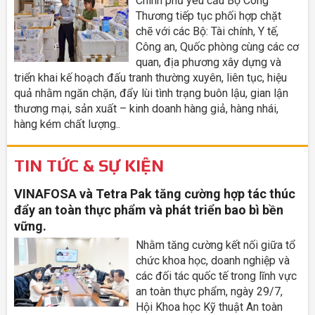
Chính phủ yêu cầu Bộ Công
Thương tiếp tục phối hợp chặt
chẽ với các Bộ: Tài chính, Y tế,
Công an, Quốc phòng cùng các cơ
quan, địa phương xây dựng và
triển khai kế hoạch đấu tranh thường xuyên, liên tục, hiệu
quả nhằm ngăn chặn, đẩy lùi tình trạng buôn lậu, gian lận
thương mại, sản xuất – kinh doanh hàng giả, hàng nhái,
hàng kém chất lượng..
TIN TỨC & SỰ KIỆN
VINAFOSA và Tetra Pak tăng cường hợp tác thúc
đẩy an toàn thực phẩm và phát triển bao bì bền
vững.
Nhằm tăng cường kết nối giữa tổ
chức khoa học, doanh nghiệp và
các đối tác quốc tế trong lĩnh vực
an toàn thực phẩm, ngày 29/7,
Hội Khoa học Kỹ thuật An toàn