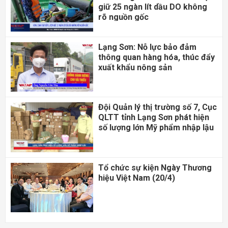
giữ 25 ngàn lít dầu DO không
rõ nguồn gốc
Lạng Sơn: Nỗ lực bảo đảm
thông quan hàng hóa, thúc đẩy
xuất khẩu nông sản
Đội Quản lý thị trường số 7, Cục
QLTT tỉnh Lạng Sơn phát hiện
số lượng lớn Mỹ phẩm nhập lậu
Tổ chức sự kiện Ngày Thương
hiệu Việt Nam (20/4)