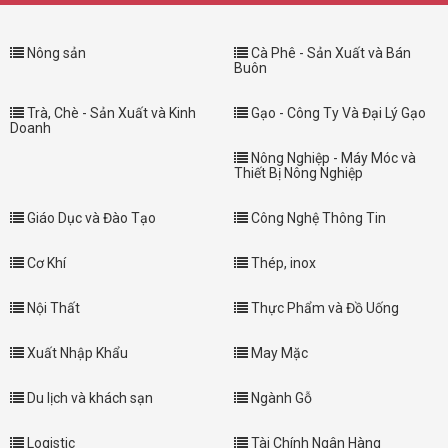
Nông sản
Cà Phê - Sản Xuất và Bán
Buôn
Trà, Chè - Sản Xuất và Kinh
Gạo - Công Ty Và Đại Lý Gạo
Doanh
Nông Nghiệp - Máy Móc và
Thiết Bị Nông Nghiệp
Giáo Dục và Đào Tạo
Công Nghệ Thông Tin
Cơ Khí
Thép, inox
Nội Thất
Thực Phẩm và Đồ Uống
Xuất Nhập Khẩu
May Mặc
Du lịch và khách sạn
Ngành Gỗ
Logistic
Tài Chính Ngân Hàng