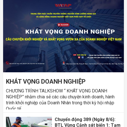
KHÁT VỌNG DOANH NGHIỆP
CHƯƠNG TRÌNH TALKSHOW “ KHÁT VỌNG DOANH
NGHIỆP” nhằm chia sẻ các câu chuyện kinh doanh, hành
trình khởi nghiệp của Doanh Nhân trong thời kỳ hội nhập
Quốc tế
Chuyển động 389 (Ngày 8/6):
BTL Vùng Cảnh sát biển 1: Tạm