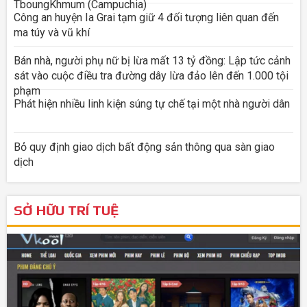
TboungKhmum (Campuchia)
Công an huyện Ia Grai tạm giữ 4 đối tượng liên quan đến
ma túy và vũ khí
Bán nhà, người phụ nữ bị lừa mất 13 tỷ đồng: Lập tức cảnh
sát vào cuộc điều tra đường dây lừa đảo lên đến 1.000 tội
phạm
Phát hiện nhiều linh kiện súng tự chế tại một nhà người dân
Bỏ quy định giao dịch bất động sản thông qua sàn giao
dịch
SỞ HỮU TRÍ TUỆ