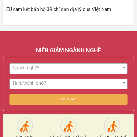
EU cam kết bảo hộ 39 chỉ dẫn địa lý của Việt Nam
NIÊN GIÁM NGÀNH NGHỀ
Ngành nghề?
Tỉnh/thành phố?
Tìm kiếm