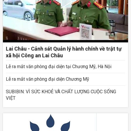
Lai Châu - Cảnh sát Quản lý hành chính về trật tự
xã hội Công an Lai Châu
Lễ ra mắt văn phòng đại diện tại Chương Mỹ, Hà Nội
Lễ ra mắt văn phòng đại diện Chương Mỹ
SUBIBIN: VÌ SỨC KHOẺ VÀ CHẤT LƯỢNG CUỘC SỐNG
VIỆT