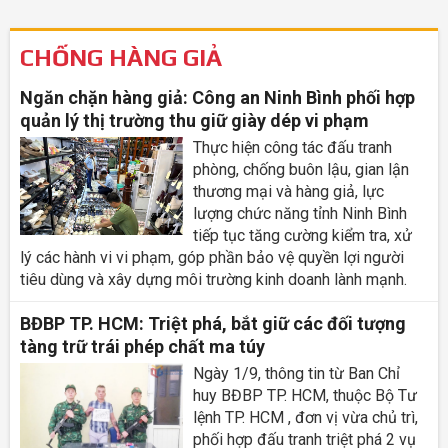
CHỐNG HÀNG GIẢ
Ngăn chặn hàng giả: Công an Ninh Bình phối hợp
quản lý thị trường thu giữ giày dép vi phạm
Thực hiện công tác đấu tranh
phòng, chống buôn lậu, gian lận
thương mại và hàng giả, lực
lượng chức năng tỉnh Ninh Bình
tiếp tục tăng cường kiểm tra, xử
lý các hành vi vi phạm, góp phần bảo vệ quyền lợi người
tiêu dùng và xây dựng môi trường kinh doanh lành mạnh.
BĐBP TP. HCM: Triệt phá, bắt giữ các đối tượng
tàng trữ trái phép chất ma túy
Ngày 1/9, thông tin từ Ban Chỉ
huy BĐBP TP. HCM, thuộc Bộ Tư
lệnh TP. HCM , đơn vị vừa chủ trì,
phối hợp đấu tranh triệt phá 2 vụ