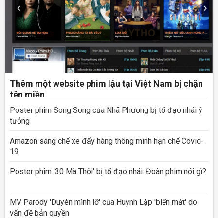
Thêm một website phim lậu tại Việt Nam bị chặn
tên miền
Poster phim Song Song của Nhã Phương bị tố đạo nhái ý
tưởng
Amazon sáng chế xe đẩy hàng thông minh hạn chế Covid-
19
Poster phim '30 Mà Thôi' bị tố đạo nhái: Đoàn phim nói gì?
MV Parody 'Duyên mình lỡ' của Huỳnh Lập 'biến mất' do
vấn đề bản quyền