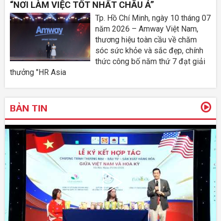
“NƠI LÀM VIỆC TỐT NHẤT CHÂU Á”
Tp. Hồ Chí Minh, ngày 10 tháng 07
năm 2026 – Amway Việt Nam,
thương hiệu toàn cầu về chăm
sóc sức khỏe và sắc đẹp, chính
thức công bố năm thứ 7 đạt giải
thưởng "HR Asia
BẢN TIN