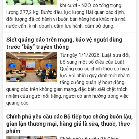
khí cười - N2O, có tổng trọng
lượng 277,2 kg. Bước đầu, lực lượng Hải quan xác định,
đối tượng đã có hành vi buôn bán hàng hóa khác mà nhà
nước cấm kinh doanh, cấm lưu hành, cấm sử dụng.
Siết quảng cáo trên mạng, bảo vệ người dùng
trước “bẫy” truyền thông
Từ ngày 1/1/2026, Luật sửa đổi,
bổ sung một số điều của Luật
Quảng cáo sẽ chính thức có hiệu
lực, với nhiều quy định mới nhằm
tăng cường quản lý hoạt động
quảng cáo trên không gian mạng, đặc biệt siết chặt trách
nhiệm của người nổi tiếng, người có ảnh hưởng trong việc
quảng cáo.
Chính phủ yêu cầu các Bộ tiếp tục chống buôn lậu,
gian lận thương mại, hàng giả là sữa, thuốc, thực
phẩm