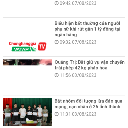
09:42 07/08/2023
Biểu hiện bất thường của người
phụ nữ khi rút gần 1 tỷ đồng tại
ngân hàng
09:32 07/08/2023
Quảng Trị: Bắt giữ vụ vận chuyển
trái phép 42 kg pháo hoa
11:56 03/08/2023
Bắt nhóm đối tượng lừa đảo qua
mạng, nạn nhân ở 26 tỉnh thành
11:31 03/08/2023