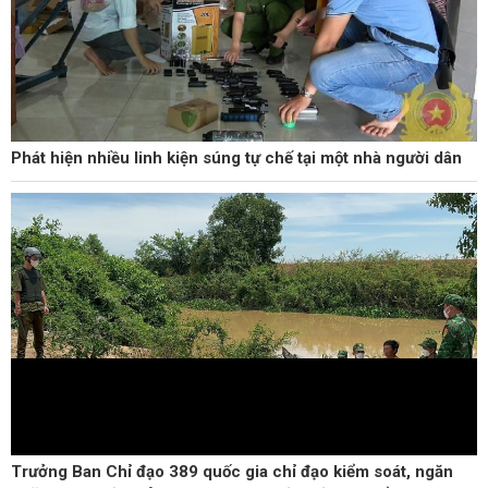
Phát hiện nhiều linh kiện súng tự chế tại một nhà người dân
Trưởng Ban Chỉ đạo 389 quốc gia chỉ đạo kiểm soát, ngăn