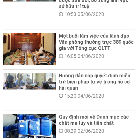
được sửa đổi, bổ sung lĩnh vực
sở hữu trí tuệ
10:53 05/06/2020
Một buổi làm việc của lãnh đạo
Văn phòng thường trực 389 quốc
gia với Tổng cục QLTT
16:05 04/06/2020
Hướng dẫn nộp quyết định miễn
trừ biện pháp tự vệ trong hồ sơ
hải quan
15:20 04/06/2020
Quy định mới về Danh mục các
chất ma túy và tiền chất
08:29 02/06/2020