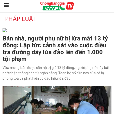
PHÁP LUẬT
Bán nhà, người phụ nữ bị lừa mất 13 tỷ
đồng: Lập tức cảnh sát vào cuộc điều
tra đường dây lừa đảo lên đến 1.000
tội phạm
Vừa mừng bán được căn hộ trị giá 13 tỷ đồng, người phụ nữ này bất
ngờ nhận thông báo từ ngân hàng. Toàn bộ số tiền này của cô bị
phong toả và phát hiện có dấu hiệu lừa đảo.