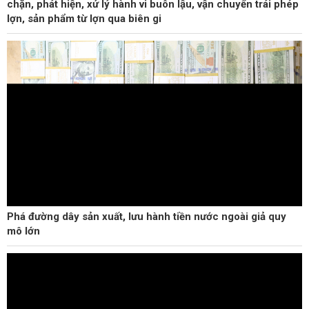
chặn, phát hiện, xử lý hành vi buôn lậu, vận chuyển trái phép
lợn, sản phẩm từ lợn qua biên gi
Phá đường dây sản xuất, lưu hành tiền nước ngoài giả quy
mô lớn