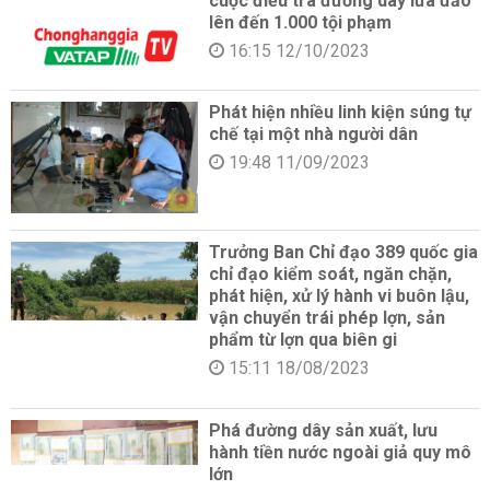
cuộc điều tra đường dây lừa đảo
lên đến 1.000 tội phạm
16:15 12/10/2023
Phát hiện nhiều linh kiện súng tự
chế tại một nhà người dân
19:48 11/09/2023
Trưởng Ban Chỉ đạo 389 quốc gia
chỉ đạo kiểm soát, ngăn chặn,
phát hiện, xử lý hành vi buôn lậu,
vận chuyển trái phép lợn, sản
phẩm từ lợn qua biên gi
15:11 18/08/2023
Phá đường dây sản xuất, lưu
hành tiền nước ngoài giả quy mô
lớn