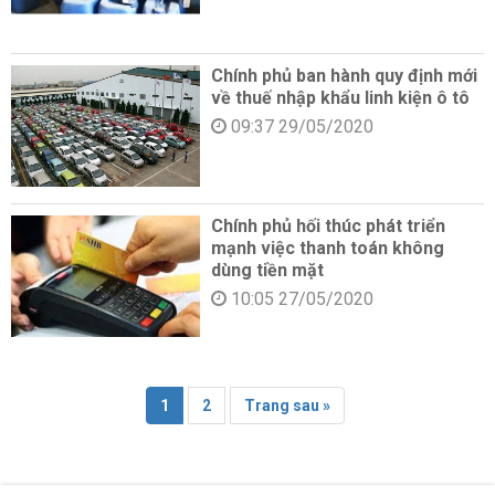
Chính phủ ban hành quy định mới
về thuế nhập khẩu linh kiện ô tô
09:37 29/05/2020
Chính phủ hối thúc phát triển
mạnh việc thanh toán không
dùng tiền mặt
10:05 27/05/2020
1
2
Trang sau »