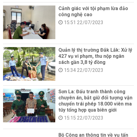
Cảnh giác với tội phạm lừa đảo
công nghệ cao
15:51 22/07/2023
Quản lý thị trường Đắk Lắk: Xử lý
427 vụ vi phạm, thu nộp ngân
sách gần 3,8 tỷ đồng
15:34 22/07/2023
Sơn La: Đấu tranh thành công
chuyên án, bắt giữ đối tượng vận
chuyển trái phép 18.000 viên ma
túy tổng hợp qua biên giới
15:15 22/07/2023
Bộ Công an thông tin về vụ tấn