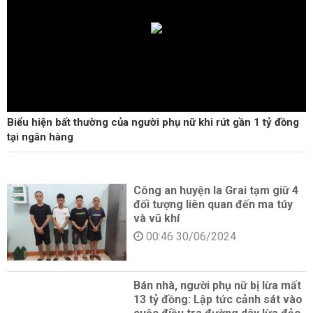
Biểu hiện bất thường của người phụ nữ khi rút gần 1 tỷ đồng
tại ngân hàng
Công an huyện Ia Grai tạm giữ 4
đối tượng liên quan đến ma túy
và vũ khí
00:46 30/06/2024
Bán nhà, người phụ nữ bị lừa mất
13 tỷ đồng: Lập tức cảnh sát vào