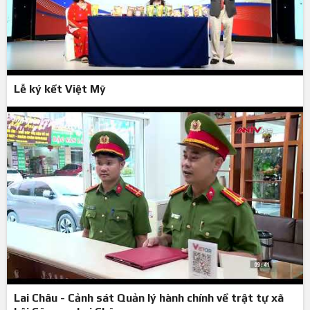
Lễ ký kết Việt Mỹ
Lai Châu - Cảnh sát Quản lý hành chính về trật tự xã