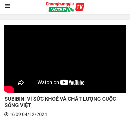
SUBIBIN: VÌ SỨC KHOẺ VÀ CHẤT LƯỢNG CUỘC
SỐNG VIỆT
16:09 04/12/2024