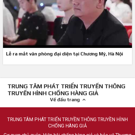
Lễ ra mắt văn phòng đại diện tại Chương Mỹ, Hà Nội
TRUNG TÂM PHÁT TRIỂN TRUYỀN THÔNG
TRUYỀN HÌNH CHỐNG HÀNG GIẢ
Về đầu trang
TRUNG TÂM PHÁT TRIỂN TRUYỀN THÔNG TRUYỀN HÌNH
CHỐNG HÀNG GIẢ