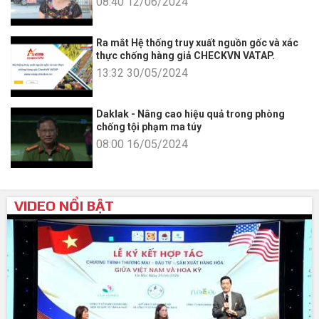
08:40 12/06/2024
Ra mắt Hệ thống truy xuất nguồn gốc và xác
thực chống hàng giả CHECKVN VATAP.
13:32 30/05/2024
Daklak - Nâng cao hiệu quả trong phòng
chống tội phạm ma túy
08:00 16/05/2024
VIDEO NỔI BẬT