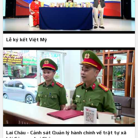
Lễ ký kết Việt Mỹ
Lai Châu - Cảnh sát Quản lý hành chính về trật tự xã