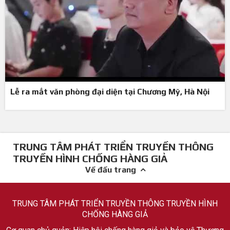
Lễ ra mắt văn phòng đại diện tại Chương Mỹ, Hà Nội
TRUNG TÂM PHÁT TRIỂN TRUYỀN THÔNG
TRUYỀN HÌNH CHỐNG HÀNG GIẢ
Về đầu trang
TRUNG TÂM PHÁT TRIỂN TRUYỀN THÔNG TRUYỀN HÌNH
CHỐNG HÀNG GIẢ