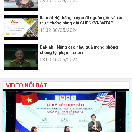
08:40 12/06/2024
Ra mắt Hệ thống truy xuất nguồn gốc và xác
thực chống hàng giả CHECKVN VATAP.
13:32 30/05/2024
Daklak - Nâng cao hiệu quả trong phòng
chống tội phạm ma túy
08:00 16/05/2024
VIDEO NỔI BẬT