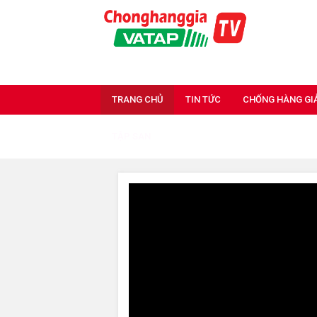
TRANG CHỦ
TIN TỨC
CHỐNG HÀNG GI
TẬP SAN