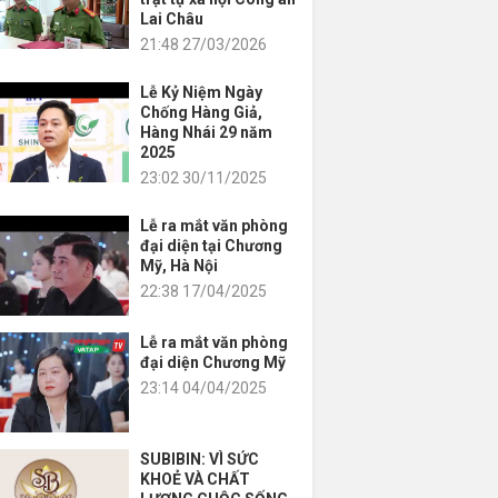
Lai Châu
21:48 27/03/2026
Lễ Kỷ Niệm Ngày
Chống Hàng Giả,
Hàng Nhái 29 năm
2025
23:02 30/11/2025
Lễ ra mắt văn phòng
đại diện tại Chương
Mỹ, Hà Nội
22:38 17/04/2025
Lễ ra mắt văn phòng
đại diện Chương Mỹ
23:14 04/04/2025
SUBIBIN: VÌ SỨC
KHOẺ VÀ CHẤT