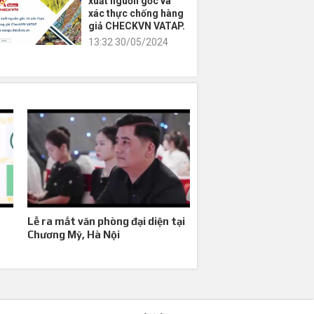
xuất nguồn gốc và
xác thực chống hàng
giả CHECKVN VATAP.
13:32 30/05/2024
Lễ ra mắt văn phòng đại diện tại
Chương Mỹ, Hà Nội