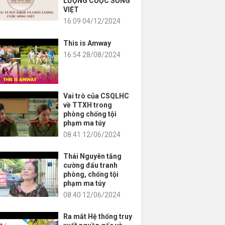
LƯỢNG CUỘC SỐNG
VIỆT
16:09 04/12/2024
This is Amway
16:54 28/08/2024
Vai trò của CSQLHC
về TTXH trong
phòng chống tội
phạm ma túy
08:41 12/06/2024
Thái Nguyên tăng
cường đấu tranh
phòng, chống tội
phạm ma túy
08:40 12/06/2024
Ra mắt Hệ thống truy