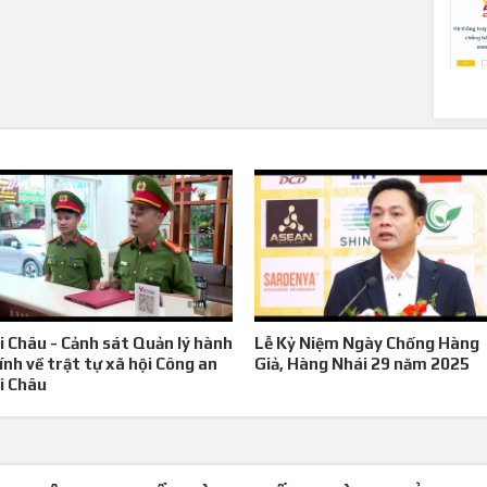
i Châu - Cảnh sát Quản lý hành
Lễ Kỷ Niệm Ngày Chống Hàng
ính về trật tự xã hội Công an
Giả, Hàng Nhái 29 năm 2025
i Châu