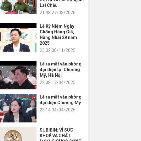
Lai Châu
21:48 27/03/2026
Lễ Kỷ Niệm Ngày
Chống Hàng Giả,
Hàng Nhái 29 năm
2025
23:02 30/11/2025
Lễ ra mắt văn phòng
đại diện tại Chương
Mỹ, Hà Nội
22:38 17/04/2025
Lễ ra mắt văn phòng
đại diện Chương Mỹ
23:14 04/04/2025
SUBIBIN: VÌ SỨC
KHOẺ VÀ CHẤT