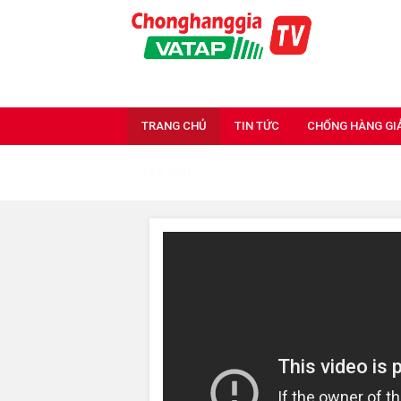
TRANG CHỦ
TIN TỨC
CHỐNG HÀNG GI
TẬP SAN