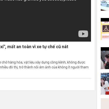
í", mất an toàn vì xe tự chế cũ nát
sơ chở hàng hóa, vật liệu xây dựng cồng kềnh, không được
nhiều đô thị, trở thành nỗi ám ảnh của không ít người tham