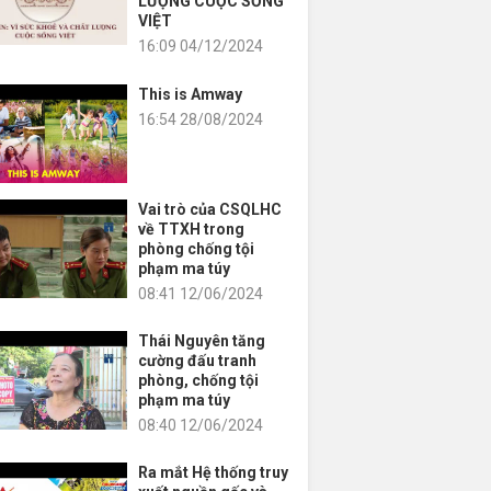
LƯỢNG CUỘC SỐNG
VIỆT
16:09 04/12/2024
This is Amway
16:54 28/08/2024
Vai trò của CSQLHC
về TTXH trong
phòng chống tội
phạm ma túy
08:41 12/06/2024
Thái Nguyên tăng
cường đấu tranh
phòng, chống tội
phạm ma túy
08:40 12/06/2024
Ra mắt Hệ thống truy