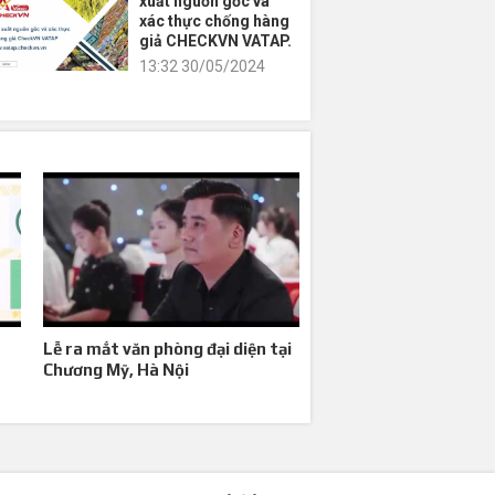
xuất nguồn gốc và
xác thực chống hàng
giả CHECKVN VATAP.
13:32 30/05/2024
Lễ ra mắt văn phòng đại diện tại
Chương Mỹ, Hà Nội