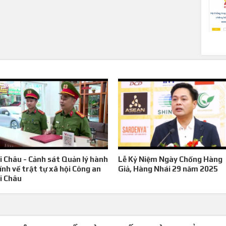
i Châu - Cảnh sát Quản lý hành
Lễ Kỷ Niệm Ngày Chống Hàng
ính về trật tự xã hội Công an
Giả, Hàng Nhái 29 năm 2025
i Châu