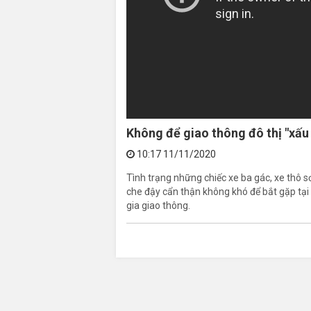
Không để giao thông đô thị "xấu x
10:17 11/11/2020
Tình trạng những chiếc xe ba gác, xe thô 
che đậy cẩn thận không khó để bắt gặp tại 
gia giao thông.